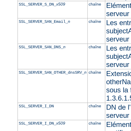
Elément 
x509
chaîne
SSL_SERVER_S_DN_
serveur
Les ent
n
chaîne
SSL_SERVER_SAN_Email_
subjectA
serveur
Les ent
n
chaîne
SSL_SERVER_SAN_DNS_
subjectA
serveu
Extensi
n
chaîne
SSL_SERVER_SAN_OTHER_dnsSRV_
otherNam
sous l
1.3.6.1
DN de l'
chaîne
SSL_SERVER_I_DN
serveur
Elément
x509
chaîne
SSL_SERVER_I_DN_