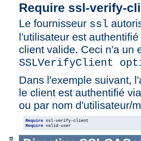
Require ssl-verify-cl
Le fournisseur
autoris
ssl
l'utilisateur est authentifié
client valide. Ceci n'a un e
SSLVerifyClient opt
Dans l'exemple suivant, l'
le client est authentifié via
ou par nom d'utilisateur/m
Require
Require
 valid-user