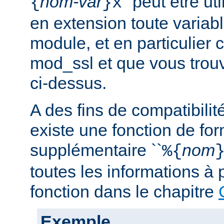
nom-var
'' peut être u
{
}x
en extension toute variabl
module, et en particulier 
mod_ssl et que vous trouv
ci-dessus.
A des fins de compatibilit
existe une fonction de fo
supplémentaire ``
nom
%{
toutes les informations à 
fonction dans le chapitre
Exemple