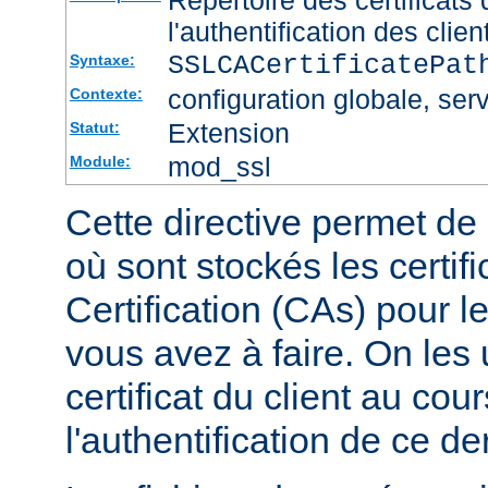
l'authentification des clien
SSLCACertificatePa
Syntaxe:
configuration globale, serv
Contexte:
Extension
Statut:
mod_ssl
Module:
Cette directive permet de d
où sont stockés les certif
Certification (CAs) pour l
vous avez à faire. On les u
certificat du client au cou
l'authentification de ce der