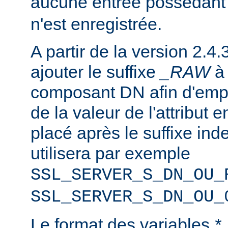
aucune entrée possédant
n'est enregistrée.
A partir de la version 2.4.
ajouter le suffixe
_RAW
composant DN afin d'emp
de la valeur de l'attribut e
placé après le suffixe inde
utilisera par exemple
SSL_SERVER_S_DN_OU_
SSL_SERVER_S_DN_OU_
Le format des variables
*