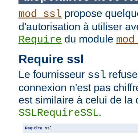
propose quelque
mod_ssl
d'autorisation à utiliser av
du module
Require
mod
Require ssl
Le fournisseur
refuse
ssl
connexion n'est pas chiffr
est similaire à celui de la 
.
SSLRequireSSL
Require
 ssl