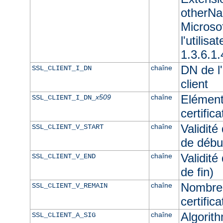
otherNam
Microso
l'utilisa
1.3.6.1.
DN de l'
chaîne
SSL_CLIENT_I_DN
client
Elément
x509
chaîne
SSL_CLIENT_I_DN_
certifica
Validité
chaîne
SSL_CLIENT_V_START
de débu
Validité
chaîne
SSL_CLIENT_V_END
de fin)
Nombre 
chaîne
SSL_CLIENT_V_REMAIN
certifica
Algorith
chaîne
SSL_CLIENT_A_SIG