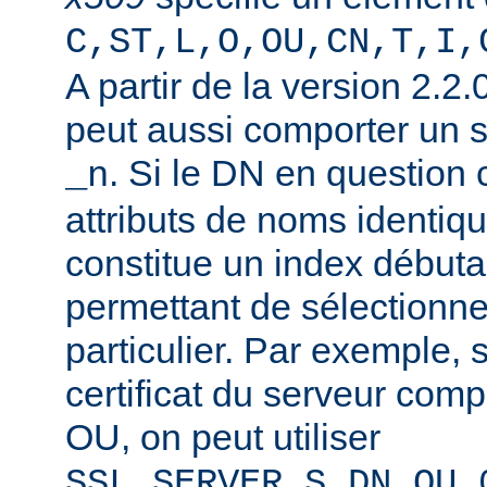
C,ST,L,O,OU,CN,T,I,
A partir de la version 2.2
peut aussi comporter un 
. Si le DN en question
_n
attributs de noms identiqu
constitue un index débuta
permettant de sélectionner
particulier. Par exemple, 
certificat du serveur co
OU, on peut utiliser
SSL_SERVER_S_DN_OU_