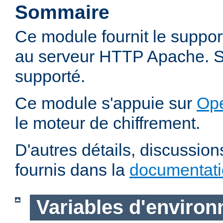
Sommaire
Ce module fournit le suppo
au serveur HTTP Apache. SS
supporté.
Ce module s'appuie sur
Op
le moteur de chiffrement.
D'autres détails, discussio
fournis dans la
documentat
Variables d'enviro