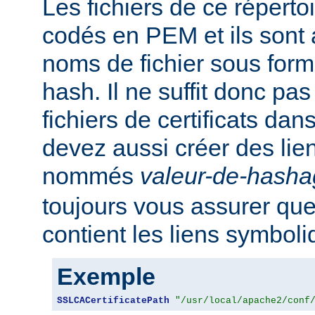
Les fichiers de ce réperto
codés en PEM et ils sont
noms de fichier sous for
hash. Il ne suffit donc pas
fichiers de certificats dan
devez aussi créer des li
nommés
valeur-de-hash
toujours vous assurer que
contient les liens symbol
Exemple
SSLCACertificatePath
"/usr/local/apache2/conf