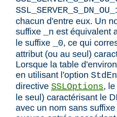
SSL_SERVER_S_DN_OU_
chacun d'entre eux. Un n
suffixe
est équivalent
_n
le suffixe
, ce qui corr
_0
attribut (ou au seul) carac
Lorsque la table d'enviro
en utilisant l'option
StdEn
directive
, l
SSLOptions
le seul) caractérisant le 
avec un nom sans suffixe 