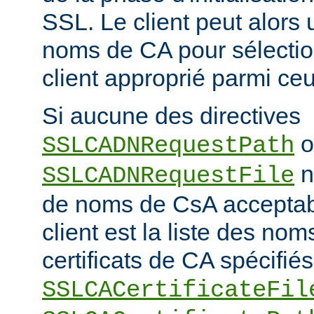
SSL. Le client peut alors ut
noms de CA pour sélection
client approprié parmi ceu
Si aucune des directives
o
SSLCADNRequestPath
n'
SSLCADNRequestFile
de noms de CsA accepta
client est la liste des nom
certificats de CA spécifiés
SSLCACertificateFil