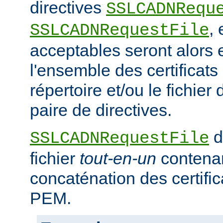
directives
SSLCADNRequ
,
SSLCADNRequestFile
acceptables seront alors e
l'ensemble des certificat
répertoire et/ou le fichier 
paire de directives.
d
SSLCADNRequestFile
fichier
tout-en-un
contena
concaténation des certifi
PEM.