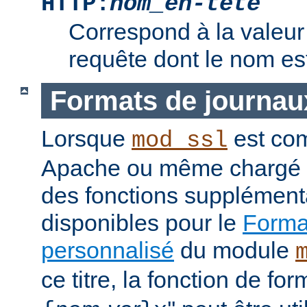
HTTP:
nom_en-tête
Correspond à la valeur 
requête dont le nom e
Formats de journau
Lorsque
est com
mod_ssl
Apache ou même chargé 
des fonctions supplément
disponibles pour le
Format
personnalisé
du module
ce titre, la fonction de fo