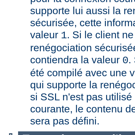
supporte lui aussi la r
sécurisée, cette inform
valeur
. Si le client n
1
renégociation sécurisée
contiendra la valeur
.
0
été compilé avec une 
qui supporte la renégoc
si SSL n'est pas utilis
courante, le contenu de
sera pas défini.