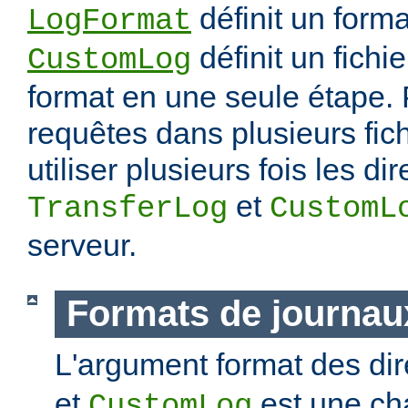
définit un forma
LogFormat
définit un fichie
CustomLog
format en une seule étape. 
requêtes dans plusieurs fic
utiliser plusieurs fois les di
et
TransferLog
CustomL
serveur.
Formats de journau
L'argument format des di
et
est une ch
CustomLog