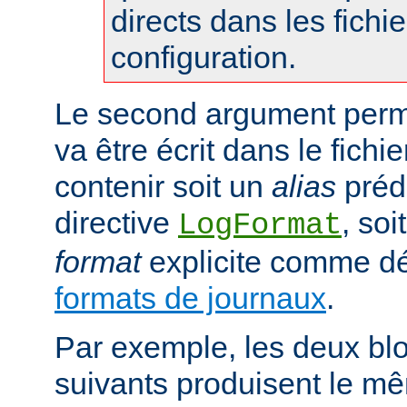
directs dans les fichi
configuration.
Le second argument perme
va être écrit dans le fichie
contenir soit un
alias
prédé
directive
, so
LogFormat
format
explicite comme déc
formats de journaux
.
Par exemple, les deux blo
suivants produisent le mê