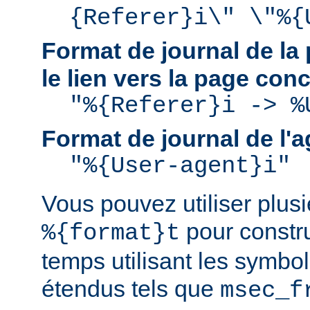
{Referer}i\" \"%{
Format de journal de la 
le lien vers la page con
"%{Referer}i -> %
Format de journal de l'a
"%{User-agent}i"
Vous pouvez utiliser plusie
pour constru
%{format}t
temps utilisant les symbo
étendus tels que
msec_f