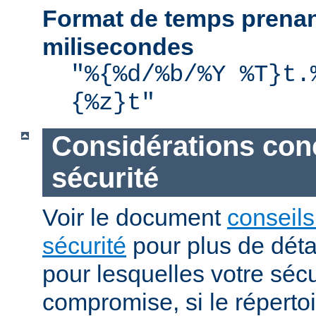
Format de temps prenan
milisecondes
"%{%d/%b/%Y %T}t.
{%z}t"
Considérations con
sécurité
Voir le document
conseils
sécurité
pour plus de détai
pour lesquelles votre sécu
compromise, si le réperto