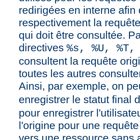
redirigées en interne afin 
respectivement la requête 
qui doit être consultée. Pa
directives
%s, %U, %T,
consultent la requête orig
toutes les autres consulten
Ainsi, par exemple, on peu
enregistrer le statut final 
pour enregistrer l'utilisate
l'origine pour une requête
vers une ressource sans a