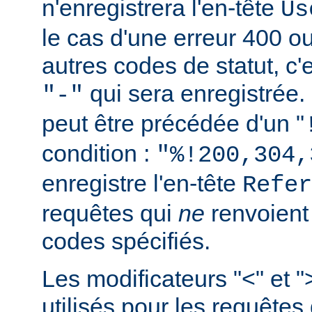
n'enregistrera l'en-tête
Us
le cas d'une erreur 400 o
autres codes de statut, c'e
qui sera enregistrée.
"-"
peut être précédée d'un "
condition :
"%!200,304,
enregistre l'en-tête
Refer
requêtes qui
ne
renvoien
codes spécifiés.
Les modificateurs "<" et "
utilisés pour les requêtes 