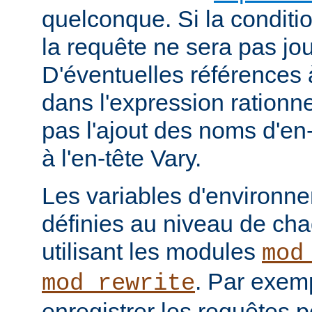
quelconque. Si la conditio
la requête ne sera pas jou
D'éventuelles références
dans l'expression rationne
pas l'ajout des noms d'en
à l'en-tête Vary.
Les variables d'environn
définies au niveau de ch
utilisant les modules
mod
. Par exemp
mod_rewrite
enregistrer les requêtes p