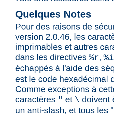
Quelques Notes
Pour des raisons de sécuri
version 2.0.46, les carac
imprimables et autres car
dans les directives
,
%r
%i
échappés à l'aide des s
est le code hexadécimal d
Comme exceptions à cette
caractères
et
doivent 
"
\
un anti-slash, et tous les 