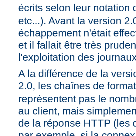
écrits selon leur notation 
etc...). Avant la version 2
échappement n'était effec
et il fallait être très prude
l'exploitation des journaux
A la différence de la versi
2.0, les chaînes de forma
représentent pas le nomb
au client, mais simplement
de la réponse HTTP (les d
par exemple, si la conne