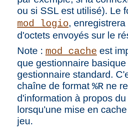
ou si SSL est utilisé). Le
, enregistrera
mod_logio
d'octets envoyés sur le r
Note :
est im
mod_cache
que gestionnaire basique 
gestionnaire standard. C'
chaîne de format
ne re
%R
d'information à propos du
lorsqu'une mise en cache
jeu.