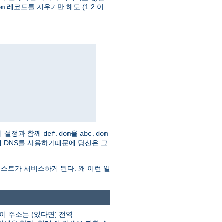
레코드를 지우기만 해도 (1.2 이
om
이 설정과 함께
을
def.dom
abc.dom
 자체 DNS를 사용하기때문에 당신은 그
스트가 서비스하게 된다. 왜 이런 일
이 주소는 (있다면) 전역