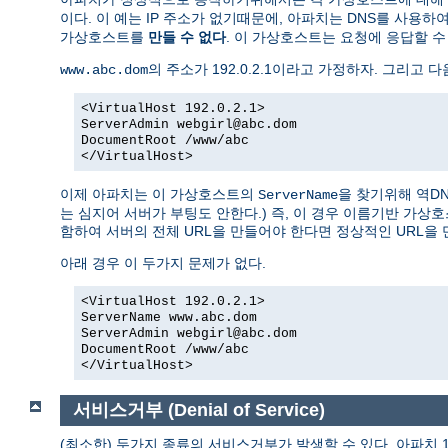
이다. 이 예는 IP 주소가 없기때문에, 아파치는 DNS를 사용하
가상호스트를
만들 수 없다
. 이 가상호스트는 요청에 응답할 수 
의 주소가 192.0.2.1이라고 가정하자. 그리고 다
www.abc.dom
<VirtualHost 192.0.2.1>
ServerAdmin webgirl@abc.dom
DocumentRoot /www/abc
</VirtualHost>
이제 아파치는 이 가상호스트의
을 찾기위해 역D
ServerName
는 심지어 서버가 부팅도 안한다.) 즉, 이 경우 이름기반 가
함하여 서버의 전체 URL을 만들어야 한다면 정상적인 URL을 
아래 경우 이 두가지 문제가 없다.
<VirtualHost 192.0.2.1>
ServerName www.abc.dom
ServerAdmin webgirl@abc.dom
DocumentRoot /www/abc
</VirtualHost>
서비스거부 (Denial of Service)
(최소한) 두가지 종류의 서비스거부가 발생할 수 있다. 아파치 