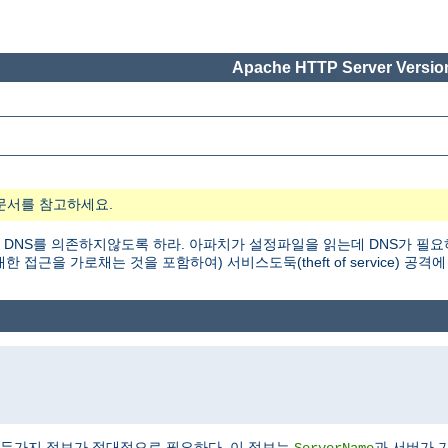
Apache HTTP Server Version
문서를 참고하세요.
 DNS를 의존하지않도록 하라. 아파치가 설정파일을 읽는데 DNS가 필요
근을 가로채는 것을 포함하여) 서비스도둑(theft of service) 공격에
두가지 정보가 절대적으로 필요하다. 이 정보는
과 서버가 
ServerName