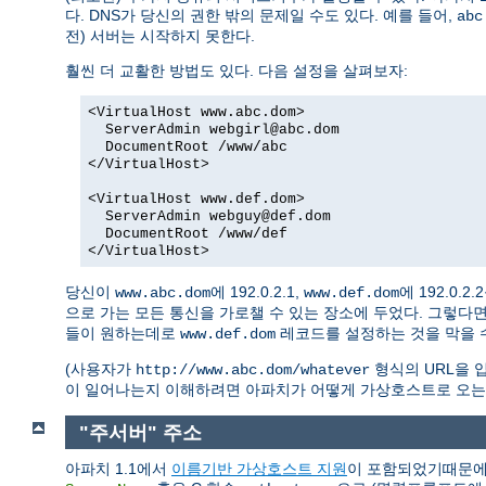
다. DNS가 당신의 권한 밖의 문제일 수도 있다. 예를 들어,
abc
전) 서버는 시작하지 못한다.
훨씬 더 교활한 방법도 있다. 다음 설정을 살펴보자:
<VirtualHost www.abc.dom>
ServerAdmin webgirl@abc.dom
DocumentRoot /www/abc
</VirtualHost>
<VirtualHost www.def.dom>
ServerAdmin webguy@def.dom
DocumentRoot /www/def
</VirtualHost>
당신이
에 192.0.2.1,
에 192.0.
www.abc.dom
www.def.dom
으로 가는 모든 통신을 가로챌 수 있는 장소에 두었다. 그렇다
들이 원하는데로
레코드를 설정하는 것을 막을 수
www.def.dom
(사용자가
형식의 URL을 입
http://www.abc.dom/whatever
이 일어나는지 이해하려면 아파치가 어떻게 가상호스트로 오는
"주서버" 주소
아파치 1.1에서
이름기반 가상호스트 지원
이 포함되었기때문에 