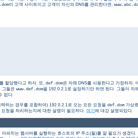
이 고객 사이트이고 고객이 자신의 DNS를 관리한다면,
.dom
www.abc.d
2.2를 할당했다고 하자. 또,
은 자체 DNS를 사용한다고 가정하자. 
def.dom
면 그들은
을 192.0.2.1로 설정하기만 하면 된다. 그들이
www.def.dom
 없다.
력하는 경우를 포함하여) 192.0.2.1로 오는 모든 요청을
가상호
def.dom
 요청을 처리하는지에 대한 설명이 필요하다.
여기
에 대강 설명되있다.
아파치는 웹서버를 실행하는 호스트의 IP 주소(들)를 알 필요가 생겼다. 