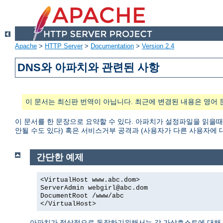
Apache
>
HTTP Server
>
Documentation
>
Version 2.4
DNS와 아파치와 관련된 사항
이 문서는 최신판 번역이 아닙니다. 최근에 변경된 내용은 영어 
이 문서를 한 문장으로 요약할 수 있다. 아파치가 설정파일을 읽을때
안될 수도 있다) 혹은 서비스거부 공격과 (사용자가 다른 사용자에 대한 접
간단한 예제
<VirtualHost www.abc.dom>
ServerAdmin webgirl@abc.dom
DocumentRoot /www/abc
</VirtualHost>
아파치가 정상적으로 동작하기위해서는 각 가상호스트에 대해 