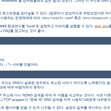
hostname"을 입력했을때와 같은 결과) 얻는다. 그러면 이 주소로 DNS
에 호스트명을 집어넣을 수 있다. (컴퓨터가 정상적으로 부팅되었다면 아마
. 사용하는 운영체제에 따라
혹은
/etc/resolv.conf
/etc/nsswitch.
환경변수를 "local"로 설정하고 아파치를 실행할 수 있다.
RDER
mod_env
나 FAQ를 참고하는 것이 좋다.
하라
서버를 만들어라
lt_:*>
에서 우리는 DNS가 실패한 경우에도 최소한 서버가 켜지도록 노력했지만 
터넷에 매우 바람직하지 못하다.
P 주소에 다시 역DNS 검색을 하여 두 이름을 비교하는 것이다. 서로 
나 TCP wrapper가 "중복-역" DNS 검색을 자주 사용하기때문에 대부
스트 웹서버를 믿을 수 있게 시작할 수 없다. 설정의 일부를 무시하는 것