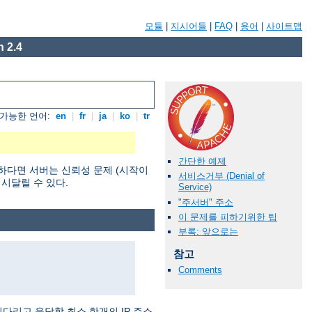
모듈
|
지시어들
|
FAQ
|
용어
|
사이트맵
 2.4
가능한 언어:
en
|
fr
|
ja
|
ko
|
tr
간단한 예제
하다면 서버는 신뢰성 문제 (시작이
서비스거부 (Denial of
 시달릴 수 있다.
Service)
"주서버" 주소
이 문제를 피하기위한 팁
부록: 앞으로는
참고
Comments
기다리고 응답할 최소 한개의 IP 주소