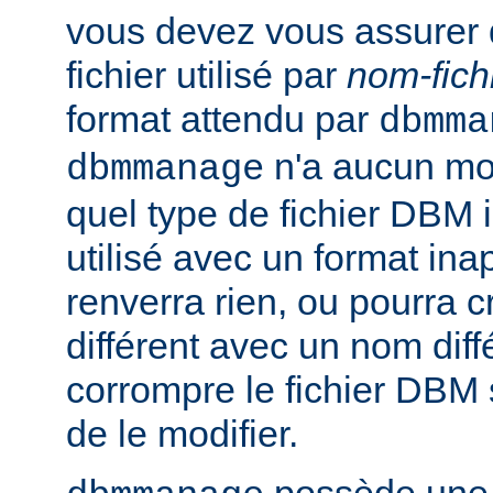
vous devez vous assurer 
fichier utilisé par
nom-fich
format attendu par
dbmma
n'a aucun mo
dbmmanage
quel type de fichier DBM il 
utilisé avec un format inap
renverra rien, ou pourra 
différent avec un nom diff
corrompre le fichier DBM 
de le modifier.