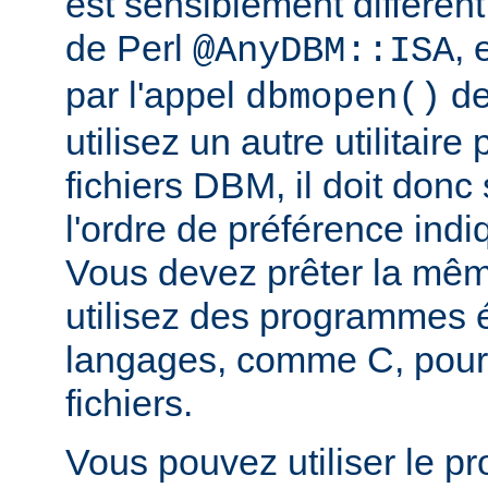
est sensiblement différent
de Perl
, 
@AnyDBM::ISA
par l'appel
de
dbmopen()
utilisez un autre utilitaire
fichiers DBM, il doit donc
l'ordre de préférence in
Vous devez prêter la même
utilisez des programmes é
langages, comme C, pour
fichiers.
Vous pouvez utiliser le 