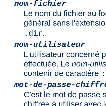
nom-fichier
Le nom du fichier au f
général sans l'extensi
.
.dir
nom-utilisateur
L'utilisateur concerné p
effectuée. Le
nom-utili
contenir de caractère
:
mot-de-passe-chiffr
C'est le mot de passe 
chiffrée à utiliser ave