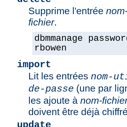
Supprime l'entrée
nom-
fichier
.
dbmmanage passwor
rbowen
import
Lit les entrées
nom-ut
(une par li
de-passe
les ajoute à
nom-fichie
doivent être déjà chiffr
update