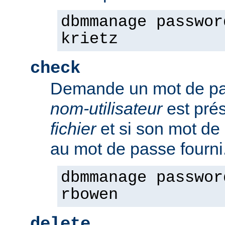
dbmmanage passwor
krietz
check
Demande un mot de pass
nom-utilisateur
est pré
fichier
et si son mot de
au mot de passe fourni
dbmmanage passwor
rbowen
delete