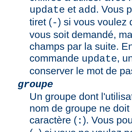
et
. Vous p
update
add
tiret (
) si vous voulez
-
vous soit demandé, mai
champs par la suite. En
commande
, u
update
conserver le mot de pas
groupe
Un groupe dont l'utili
nom de groupe ne doit 
caractère (
). Vous pouv
: