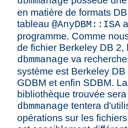
possède une l
dbmmanage
en matière de formats DB
tableau
a
@AnyDBM::ISA
programme. Comme nous p
de fichier Berkeley DB 2, 
va rechercher
dbmmanage
système est Berkeley DB
GDBM et enfin SDBM. La
bibliothèque trouvée sera
tentera d'util
dbmmanage
opérations sur les fichie