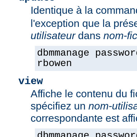
Identique à la comma
l'exception que la pré
utilisateur
dans
nom-fic
dbmmanage passwor
rbowen
view
Affiche le contenu du f
spécifiez un
nom-utilis
correspondante est aff
dbmmanage passwor