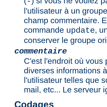
(
) si vous ne voulez p
-
l'utilisateur à un group
champ commentaire. En
commande
, u
update
conserver le groupe ori
commentaire
C'est l'endroit où vous
diverses informations 
l'utilisateur telles que
mail, etc... Le serveur
Codages