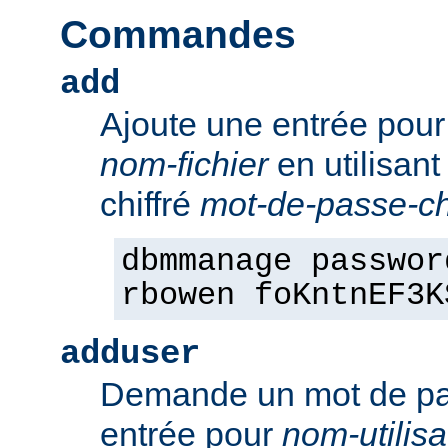
Commandes
add
Ajoute une entrée pou
nom-fichier
en utilisant
chiffré
mot-de-passe-chi
dbmmanage passwor
rbowen foKntnEF3K
adduser
Demande un mot de pa
entrée pour
nom-utilisa